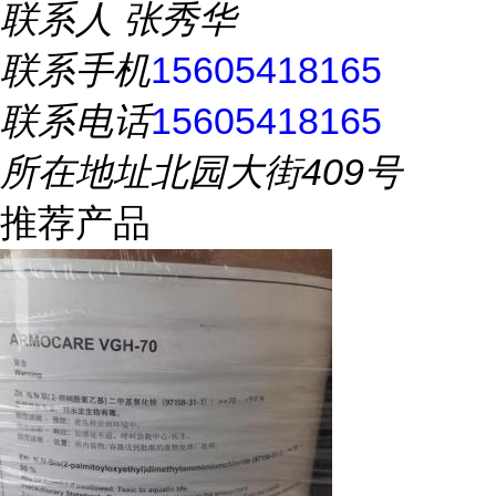
联系人
张秀华
联系手机
15605418165
联系电话
15605418165
所在地址
北园大街409号
推荐产品