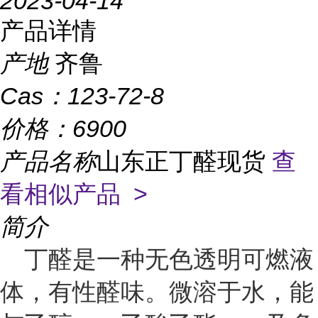
2023-04-14
产品详情
产地
齐鲁
Cas：
123-72-8
价格：
6900
产品名称
山东正丁醛现货
查
看相似产品 >
简介
丁醛是一种无色透明可燃液
体，有性醛味。微溶于水，能