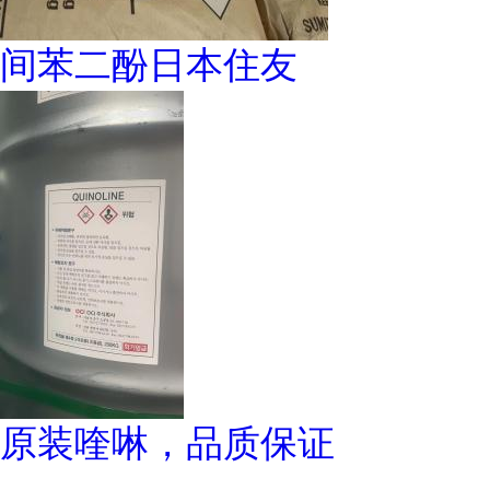
间苯二酚日本住友
原装喹啉，品质保证