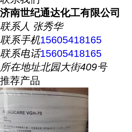
济南世纪通达化工有限公司
联系人
张秀华
联系手机
15605418165
联系电话
15605418165
所在地址
北园大街409号
推荐产品