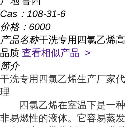
产地
鲁西
Cas：
108-31-6
价格：
6000
产品名称
干洗专用四氯乙烯高
品质
查看相似产品 >
简介
干洗专用四氯乙烯生产厂家代
理
四氯乙烯在室温下是一种
非易燃性的液体。它容易蒸发