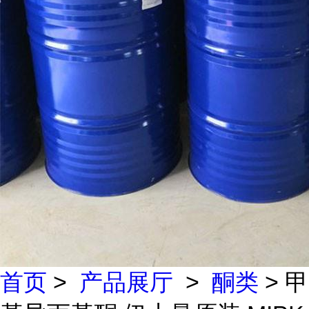
首页
>
产品展厅
>
酮类
> 甲