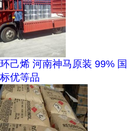
环己烯 河南神马原装 99% 国
标优等品