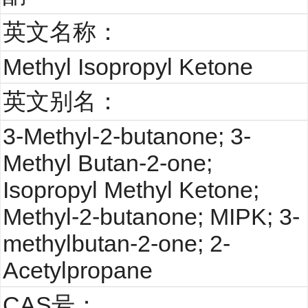
英文名称：
Methyl Isopropyl Ketone
英文别名：
3-Methyl-2-butanone; 3-
Methyl Butan-2-one;
Isopropyl Methyl Ketone;
Methyl-2-butanone; MIPK; 3-
methylbutan-2-one; 2-
Acetylpropane
CAS号：