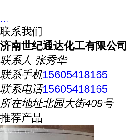
...
联系我们
济南世纪通达化工有限公司
联系人
张秀华
联系手机
15605418165
联系电话
15605418165
所在地址
北园大街409号
推荐产品