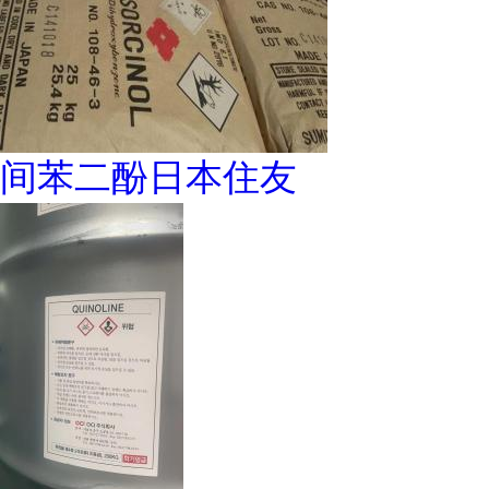
间苯二酚日本住友