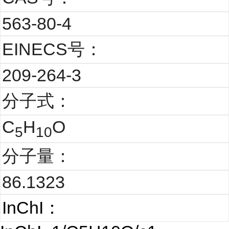
563-80-4
EINECS号：
209-264-3
分子式：
C
H
O
5
10
分子量：
86.1323
InChI：