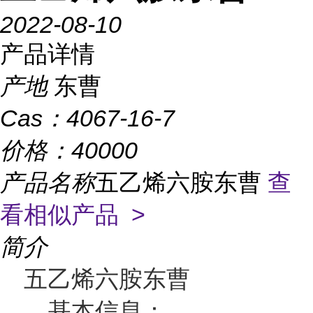
2022-08-10
产品详情
产地
东曹
Cas：
4067-16-7
价格：
40000
产品名称
五乙烯六胺东曹
查
看相似产品 >
简介
五乙烯六胺东曹
基本信息：