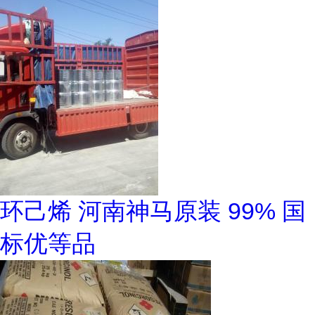
环己烯 河南神马原装 99% 国
标优等品