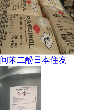
间苯二酚日本住友