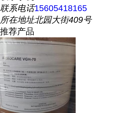
联系电话
15605418165
所在地址
北园大街409号
推荐产品