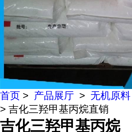
首页
>
产品展厅
>
无机原料
> 吉化三羟甲基丙烷直销
吉化三羟甲基丙烷