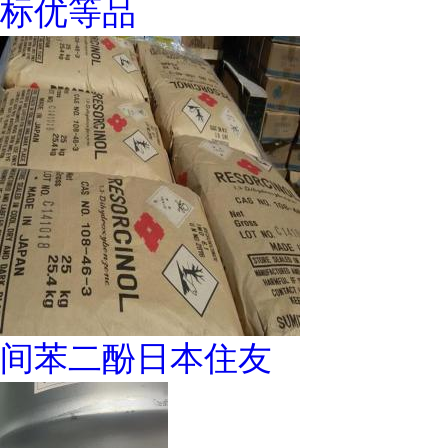
标优等品
间苯二酚日本住友