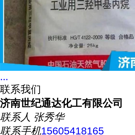
...
联系我们
济南世纪通达化工有限公司
联系人
张秀华
联系手机
15605418165