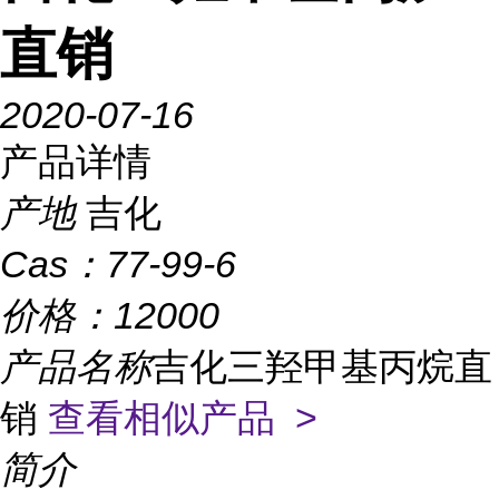
直销
2020-07-16
产品详情
产地
吉化
Cas：
77-99-6
价格：
12000
产品名称
吉化三羟甲基丙烷直
销
查看相似产品 >
简介