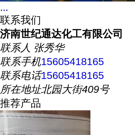
...
联系我们
济南世纪通达化工有限公司
联系人
张秀华
联系手机
15605418165
联系电话
15605418165
所在地址
北园大街409号
推荐产品