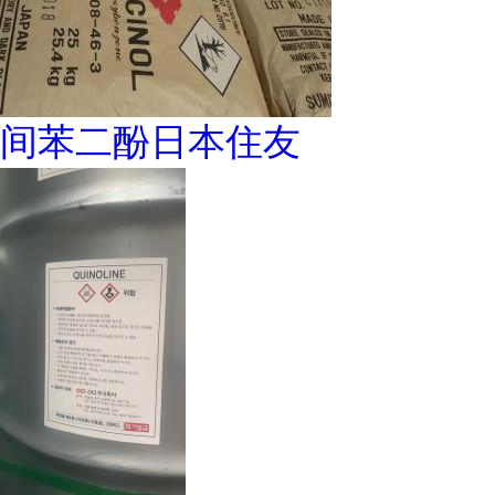
间苯二酚日本住友