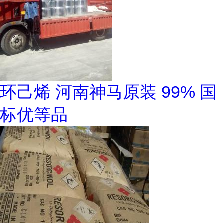
环己烯 河南神马原装 99% 国
标优等品