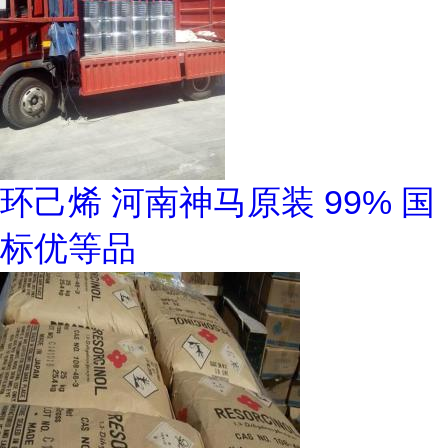
环己烯 河南神马原装 99% 国
标优等品