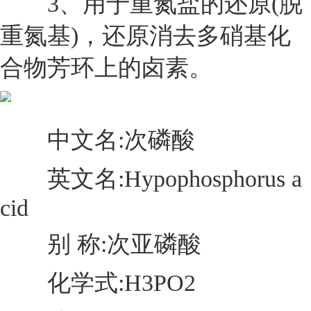
3、用于重氮盐的还原(脱
重氮基)，还原消去多硝基化
合物芳环上的卤素。
中文名:次磷酸
英文名:Hypophosphorus a
cid
别 称:次亚磷酸
化学式:H3PO2