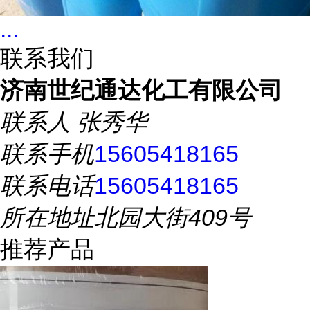
...
联系我们
济南世纪通达化工有限公司
联系人
张秀华
联系手机
15605418165
联系电话
15605418165
所在地址
北园大街409号
推荐产品