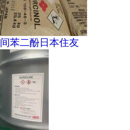
间苯二酚日本住友