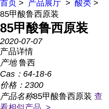
首页
>
产品展厅
>
酸类
>
85甲酸鲁西原装
85甲酸鲁西原装
2020-07-07
产品详情
产地
鲁西
Cas：
64-18-6
价格：
2300
产品名称
85甲酸鲁西原装
查
看相似产品 >