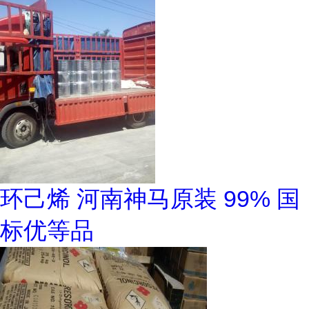
环己烯 河南神马原装 99% 国
标优等品