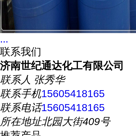
...
联系我们
济南世纪通达化工有限公司
联系人
张秀华
联系手机
15605418165
联系电话
15605418165
所在地址
北园大街409号
推荐产品