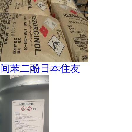
间苯二酚日本住友