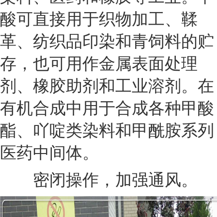
酸可直接用于织物加工、鞣
革、纺织品印染和青饲料的贮
存，也可用作金属表面处理
剂、橡胶助剂和工业溶剂。在
有机合成中用于合成各种甲酸
酯、吖啶类染料和甲酰胺系列
医药中间体。
密闭操作，加强通风。