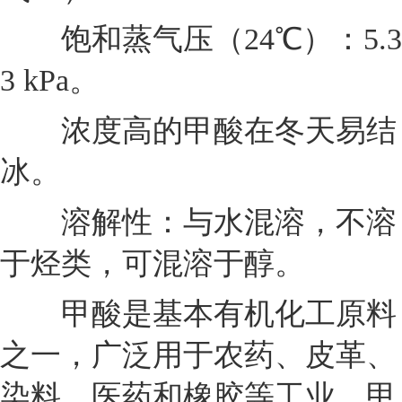
饱和蒸气压（24℃）：5.3
3 kPa。
浓度高的甲酸在冬天易结
冰。
溶解性：与水混溶，不溶
于烃类，可混溶于醇。
甲酸是基本有机化工原料
之一，广泛用于农药、皮革、
染料、医药和橡胶等工业。甲