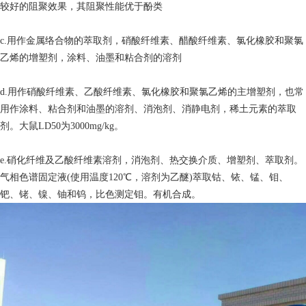
较好的阻聚效果，其阻聚性能优于酚类
c.用作金属络合物的萃取剂，硝酸纤维素、醋酸纤维素、氯化橡胶和聚氯
乙烯的增塑剂，涂料、油墨和粘合剂的溶剂
d.用作硝酸纤维素、乙酸纤维素、氯化橡胶和聚氯乙烯的主增塑剂，也常
用作涂料、粘合剂和油墨的溶剂、消泡剂、消静电剂，稀土元素的萃取
剂。大鼠LD50为3000mg/kg。
e.硝化纤维及乙酸纤维素溶剂，消泡剂、热交换介质、增塑剂、萃取剂。
气相色谱固定液(使用温度120℃，溶剂为乙醚)萃取钴、铱、锰、钼、
钯、铑、镍、铀和钨，比色测定钼。有机合成。