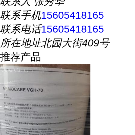
联系人
张秀华
联系手机
15605418165
联系电话
15605418165
所在地址
北园大街409号
推荐产品