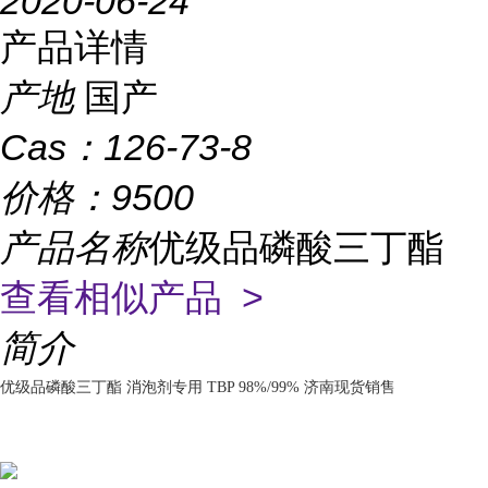
2020-06-24
产品详情
产地
国产
Cas：
126-73-8
价格：
9500
产品名称
优级品磷酸三丁酯
查看相似产品 >
简介
优级品磷酸三丁酯 消泡剂专用 TBP 98%/99% 济南现货销售