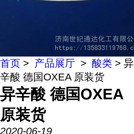
首页
>
产品展厅
>
酸类
> 异
辛酸 德国OXEA 原装货
异辛酸 德国OXEA
原装货
2020-06-19