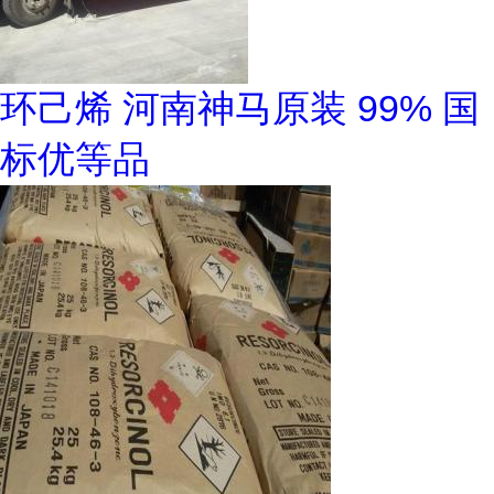
环己烯 河南神马原装 99% 国
标优等品