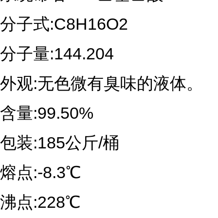
分子式:C8H16O2
分子量:144.204
外观:无色微有臭味的液体。
含量:99.50%
包装:185公斤/桶
熔点:-8.3℃
沸点:228℃