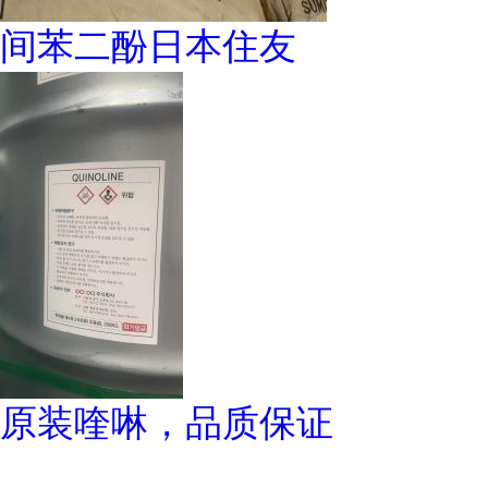
间苯二酚日本住友
原装喹啉，品质保证