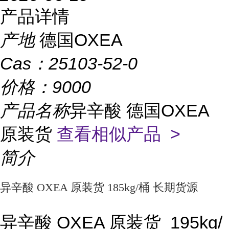
产品详情
产地
德国OXEA
Cas：
25103-52-0
价格：
9000
产品名称
异辛酸 德国OXEA
原装货
查看相似产品 >
简介
异辛酸 OXEA 原装货 185kg/桶 长期货源
异辛酸 OXEA 原装货  195kg/