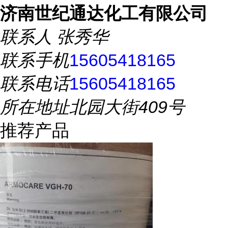
济南世纪通达化工有限公司
联系人
张秀华
联系手机
15605418165
联系电话
15605418165
所在地址
北园大街409号
推荐产品