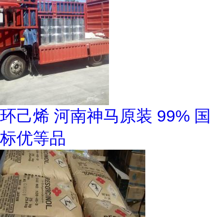
环己烯 河南神马原装 99% 国
标优等品