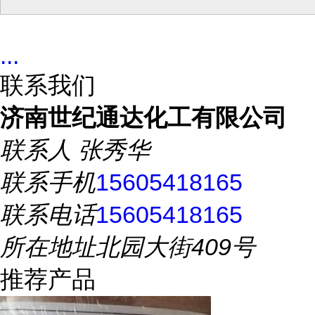
...
联系我们
济南世纪通达化工有限公司
联系人
张秀华
联系手机
15605418165
联系电话
15605418165
所在地址
北园大街409号
推荐产品