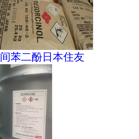
间苯二酚日本住友