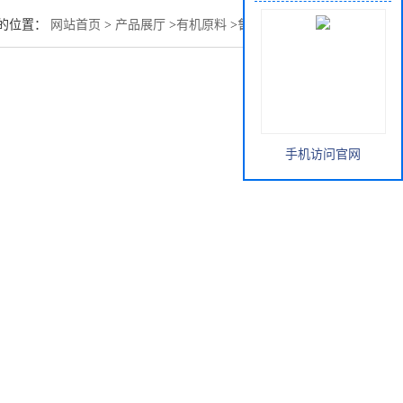
的位置：
网站首页
>
产品展厅
>
有机原料
>
鲁西丙酸现货供应
手机访问官网