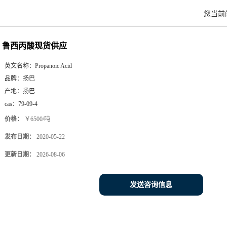
您当前
鲁西丙酸现货供应
英文名称：
Propanoic Acid
品牌：
扬巴
产地：
扬巴
cas：
79-09-4
价格：
￥6500/吨
发布日期：
2020-05-22
更新日期：
2026-08-06
发送咨询信息