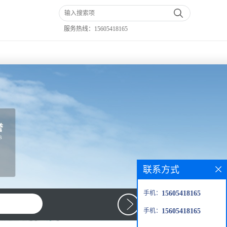
服务热线：
15605418165
联系方式
手机：
15605418165
手机：
15605418165