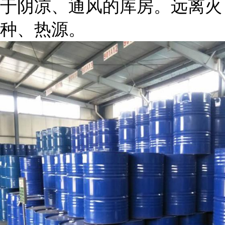
于阴凉、通风的库房。远离火
种、热源。