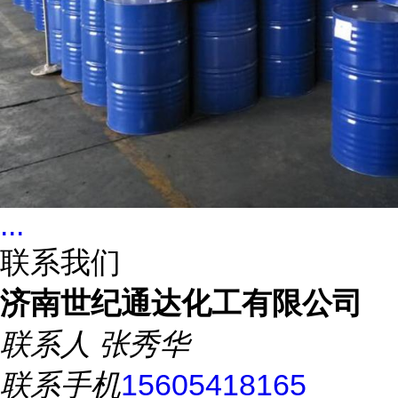
...
联系我们
济南世纪通达化工有限公司
联系人
张秀华
联系手机
15605418165