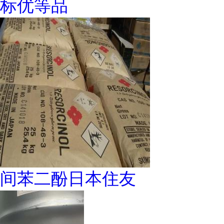
标优等品
间苯二酚日本住友