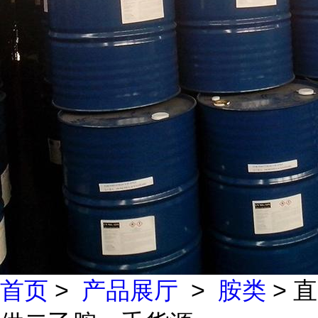
首页
>
产品展厅
>
胺类
> 直