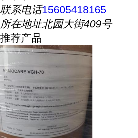
联系电话
15605418165
所在地址
北园大街409号
推荐产品