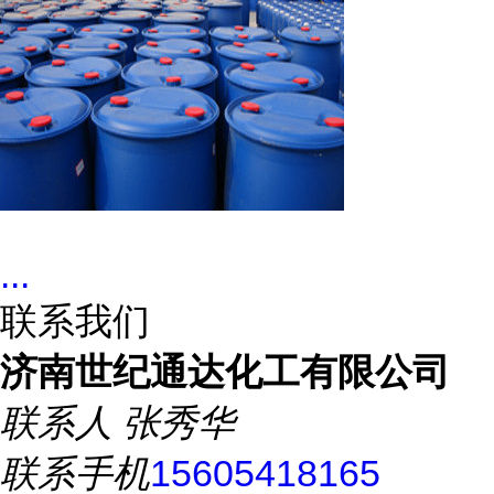
...
联系我们
济南世纪通达化工有限公司
联系人
张秀华
联系手机
15605418165