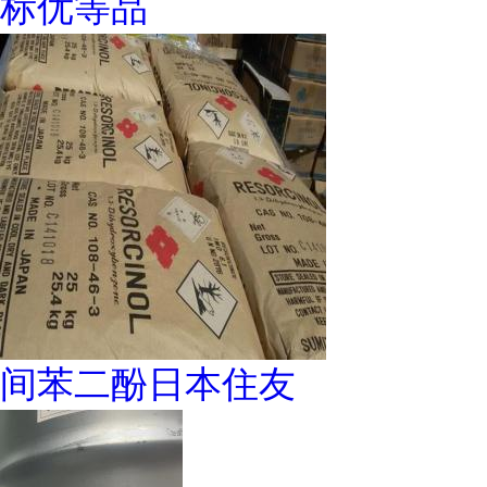
标优等品
间苯二酚日本住友