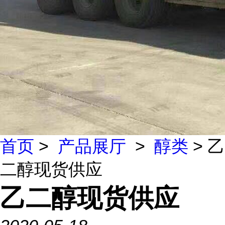
首页
>
产品展厅
>
醇类
> 乙
二醇现货供应
乙二醇现货供应