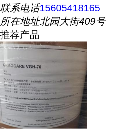
联系电话
15605418165
所在地址
北园大街409号
推荐产品