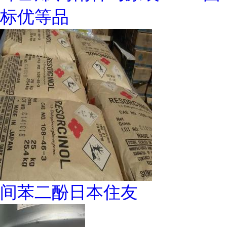
标优等品
间苯二酚日本住友