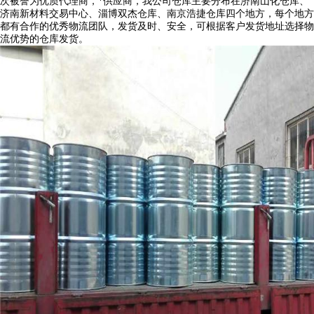
次被誉为优质代理商，*供应商，我公司仓库主要分布在济南山化仓库、
济南新材料交易中心、淄博双杰仓库、南京浩捷仓库四个地方，每个地方
都有合作的优秀物流团队，发货及时、安全，可根据客户发货地址选择物
流优势的仓库发货。