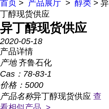
首页
>
产品展厅
>
醇类
> 异
丁醇现货供应
异丁醇现货供应
2020-05-18
产品详情
产地
齐鲁石化
Cas：
78-83-1
价格：
5000
产品名称
异丁醇现货供应
查
看相似产品 >