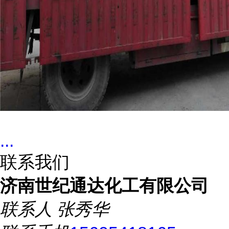
...
联系我们
济南世纪通达化工有限公司
联系人
张秀华