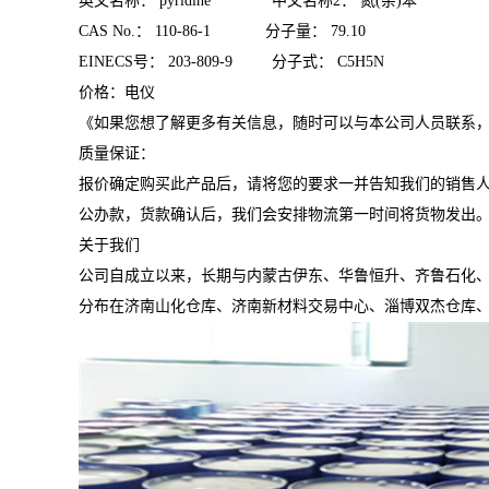
英文名称： pyridine 中文名称2： 氮(杂)苯
CAS No.： 110-86-1 分子量： 79.10
EINECS号： 203-809-9 分子式： C5H5N
价格：电仪
《如果您想了解更多有关信息，随时可以与本公司人员联系，
质量保证：
报价确定购买此产品后，请将您的要求一并告知我们的销售
公办款，货款确认后，我们会安排物流第一时间将货物发出
关于我们
公司自成立以来，长期与内蒙古伊东、华鲁恒升、齐鲁石化、
分布在济南山化仓库、济南新材料交易中心、淄博双杰仓库