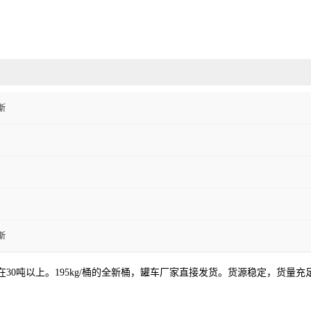
斯
斯
30吨以上。195kg/桶的全新桶，罐车厂家直接发货。货源稳定，货量