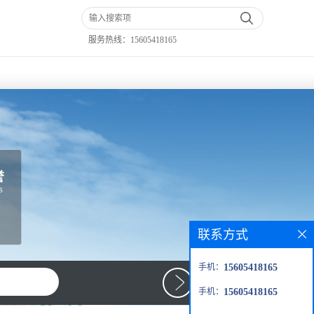
服务热线：
15605418165
联系方式
手机：
15605418165
手机：
15605418165