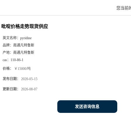
您当前
吡啶价格走势现货供应
英文名称：
pyridine
品牌：
南通凡特鲁斯
产地：
南通凡特鲁斯
cas：
110-86-1
价格：
￥15000/吨
发布日期：
2020-05-15
更新日期：
2026-08-07
发送咨询信息