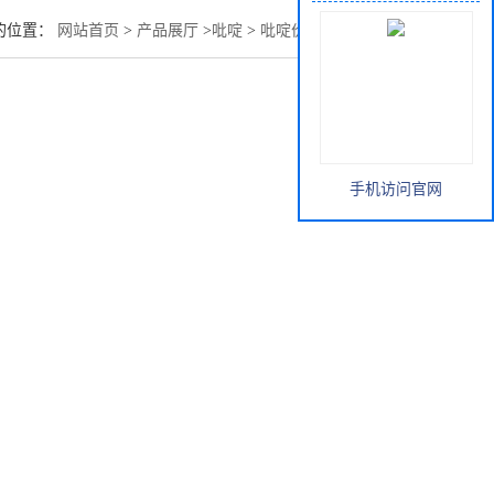
的位置：
网站首页
>
产品展厅
>
吡啶
>
吡啶价格走势现货供应
手机访问官网