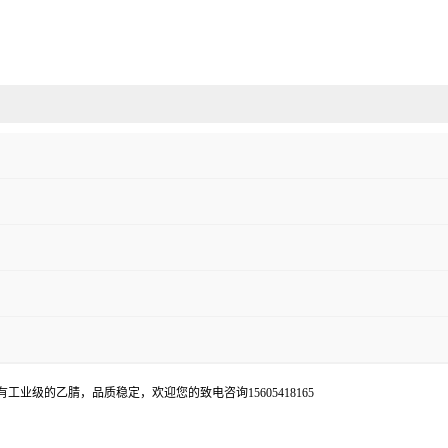
级的乙腈，品质稳定，欢迎您的致电咨询15605418165