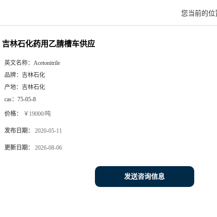
您当前的位
吉林石化药用乙腈槽车供应
英文名称：
Acetonitrile
品牌：
吉林石化
产地：
吉林石化
cas：
75-05-8
价格：
￥19000/吨
发布日期：
2020-05-11
更新日期：
2026-08-06
发送咨询信息