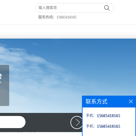
服务热线：
15605418165
联系方式
手机：
15605418165
手机：
15605418165