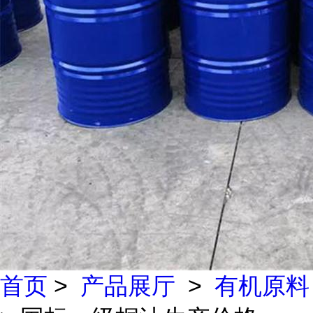
首页
>
产品展厅
>
有机原料