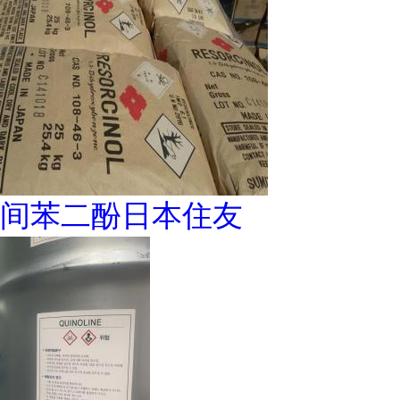
间苯二酚日本住友