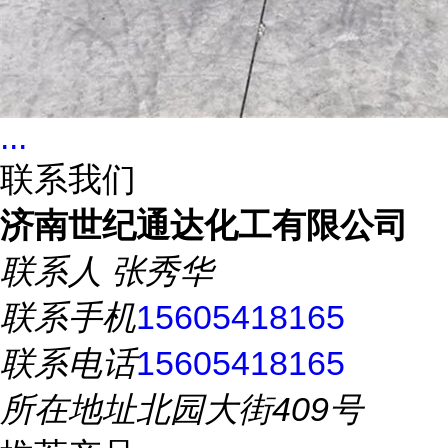
...
联系我们
济南世纪通达化工有限公司
联系人
张秀华
联系手机
15605418165
联系电话
15605418165
所在地址
北园大街409号