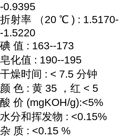
-0.9395
折射率 （20 ℃ ) : 1.5170-
-1.5220
碘 值 : 163--173
皂化值 : 190--195
干燥时间 : < 7.5 分钟
颜 色 : 黄 35 ，红 < 5
酸 价 (mgKOH/g):<5%
水分和挥发物 : <0.15%
杂 质 : <0.15 %