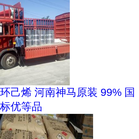
环己烯 河南神马原装 99% 国
标优等品