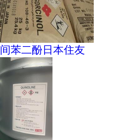
间苯二酚日本住友