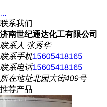
...
联系我们
济南世纪通达化工有限公司
联系人
张秀华
联系手机
15605418165
联系电话
15605418165
所在地址
北园大街409号
推荐产品