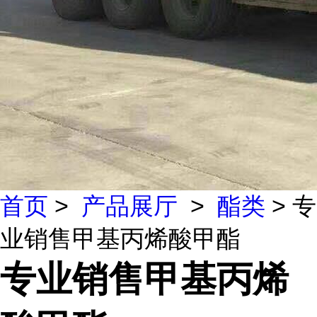
首页
>
产品展厅
>
酯类
> 专
业销售甲基丙烯酸甲酯
专业销售甲基丙烯