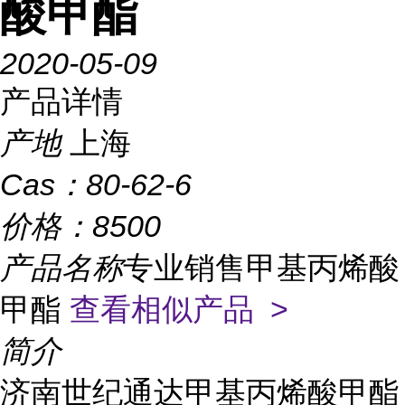
酸甲酯
2020-05-09
产品详情
产地
上海
Cas：
80-62-6
价格：
8500
产品名称
专业销售甲基丙烯酸
甲酯
查看相似产品 >
简介
济南世纪通达甲基丙烯酸甲酯