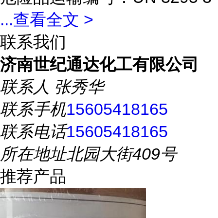
...
查看全文 >
联系我们
济南世纪通达化工有限公司
联系人
张秀华
联系手机
15605418165
联系电话
15605418165
所在地址
北园大街409号
推荐产品