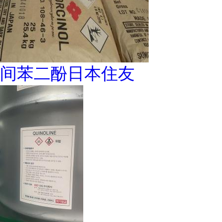
间苯二酚日本住友