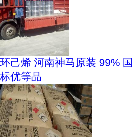
环己烯 河南神马原装 99% 国
标优等品