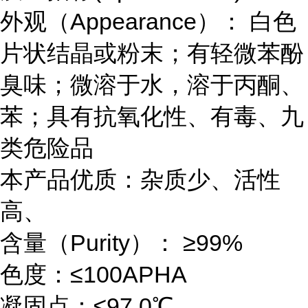
外观（Appearance）： 白色
片状结晶或粉末；有轻微苯酚
臭味；微溶于水，溶于丙酮、
苯；具有抗氧化性、有毒、九
类危险品
本产品优质：杂质少、活性
高、
含量（Purity）： ≥99%
色度：≤100APHA
凝固点：≤97.0℃