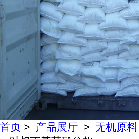
首页
>
产品展厅
>
无机原料