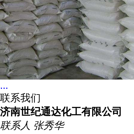
...
联系我们
济南世纪通达化工有限公司
联系人
张秀华