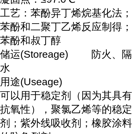
工艺：苯酚异丁烯烷基化法；
苯酚和二聚丁乙烯反应制得；
苯酚和叔丁醇
储运(Storeage) 防火、隔
水
用途(Useage)
可以用于稳定剂（因为其具有
抗氧性），聚氯乙烯等的稳定
剂；紫外线吸收剂；橡胶涂料