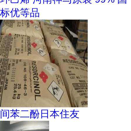
标优等品
间苯二酚日本住友