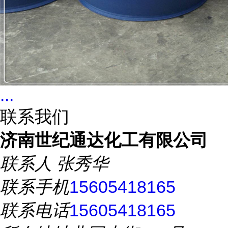
...
联系我们
济南世纪通达化工有限公司
联系人
张秀华
联系手机
15605418165
联系电话
15605418165