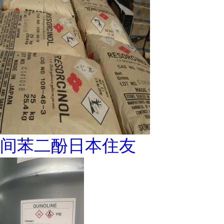
间苯二酚日本住友