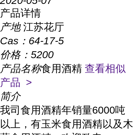
2020-05-07
产品详情
产地
江苏花厅
Cas：
64-17-5
价格：
5200
产品名称
食用酒精
查看相似
产品 >
简介
我司食用酒精年销量6000吨
以上，有玉米食用酒精以及木