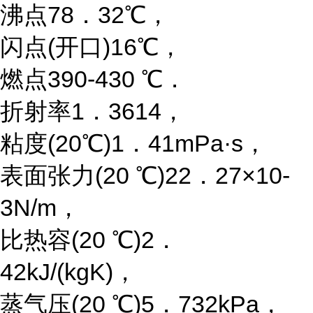
沸点78．32℃，
闪点(开口)16℃，
燃点390-430 ℃．
折射率1．3614，
粘度(20℃)1．41mPa·s，
表面张力(20 ℃)22．27×10-
3N/m，
比热容(20 ℃)2．
42kJ/(kgK)，
蒸气压(20 ℃)5．732kPa，