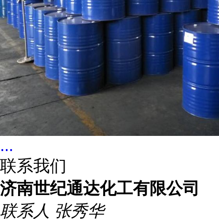
...
联系我们
济南世纪通达化工有限公司
联系人
张秀华