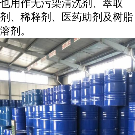
也用作无污染清洗剂、萃取
剂、稀释剂、医药助剂及树脂
溶剂。