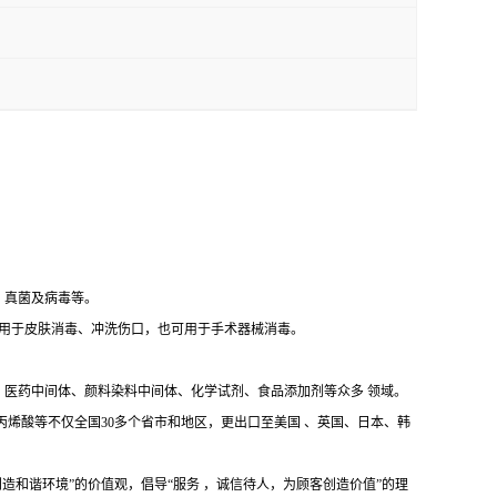
、真菌及病毒等。
用于皮肤消毒、冲洗伤口，也可用于手术器械消毒。
医药中间体、颜料染料中间体、化学试剂、食品添加剂等众多 领域。
烯酸等不仅全国30多个省市和地区，更出口至美国 、英国、日本、韩
造和谐环境”的价值观，倡导“服务 ，诚信待人，为顾客创造价值”的理