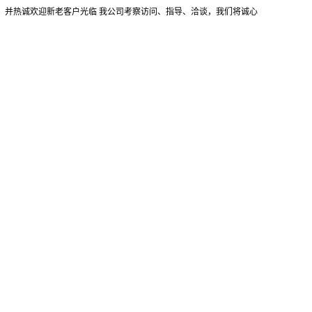
！并热诚欢迎新老客户光临 我公司考察访问、指导、洽谈，我们将诚心