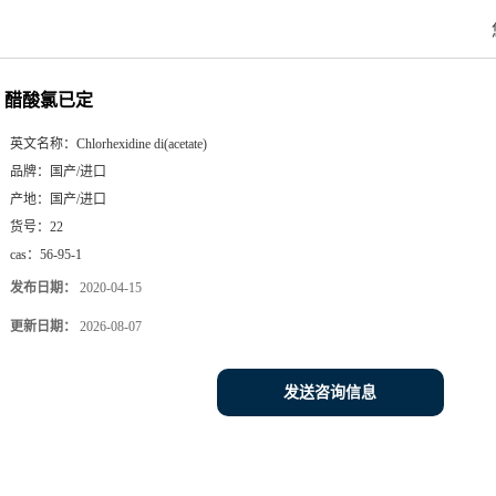
醋酸氯已定
英文名称：
Chlorhexidine di(acetate)
品牌：
国产/进口
产地：
国产/进口
货号：
22
cas：
56-95-1
发布日期：
2020-04-15
更新日期：
2026-08-07
发送咨询信息