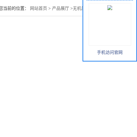
您当前的位置：
网站首页
>
产品展厅
>
无机原料
>
醋酸氯已定
手机访问官网