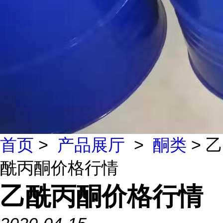
首页
>
产品展厅
>
酮类
> 乙
酰丙酮价格行情
乙酰丙酮价格行情