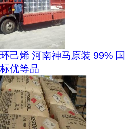
环己烯 河南神马原装 99% 国
标优等品