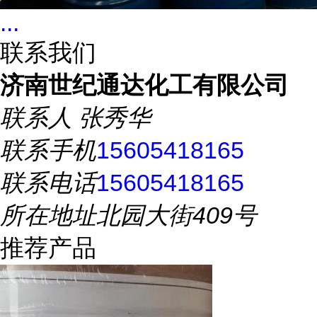
...
联系我们
济南世纪通达化工有限公司
联系人
张秀华
联系手机
15605418165
联系电话
15605418165
所在地址
北园大街409号
推荐产品