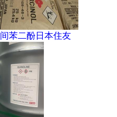
间苯二酚日本住友