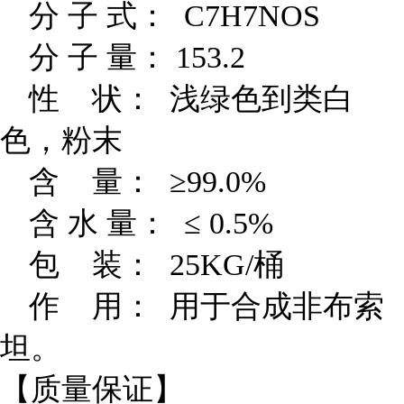
分 子 式： C7H7NOS
分 子 量： 153.2
性 状： 浅绿色到类白
色，粉末
含 量： ≥99.0%
含 水 量： ≤ 0.5%
包 装： 25KG/桶
作 用： 用于合成非布索
坦。
【质量保证】