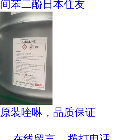
间苯二酚日本住友
原装喹啉，品质保证
在线留言
拨打电话