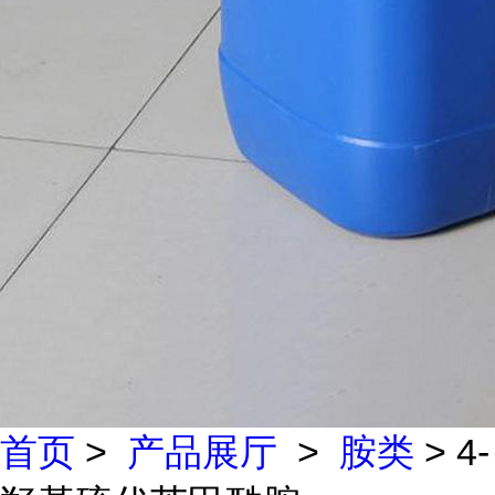
首页
>
产品展厅
>
胺类
> 4-