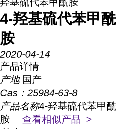
羟基硫代苯甲酰胺
4-羟基硫代苯甲酰
胺
2020-04-14
产品详情
产地
国产
Cas：
25984-63-8
产品名称
4-羟基硫代苯甲酰
胺
查看相似产品 >