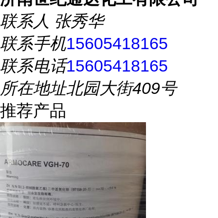
联系人
张秀华
联系手机
15605418165
联系电话
15605418165
所在地址
北园大街409号
推荐产品