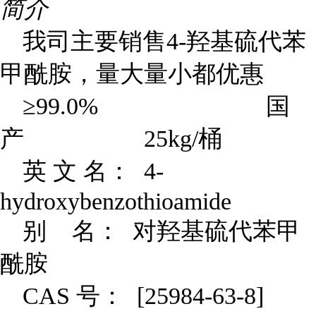
简介
我司主要销售4-羟基硫代苯
甲酰胺，量大量小都优惠
≥99.0% 国
产 25kg/桶
英 文 名： 4-
hydroxybenzothioamide
别 名： 对羟基硫代苯甲
酰胺
CAS
号： [25984-63-8]