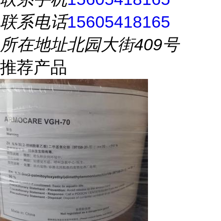
联系电话
15605418165
所在地址
北园大街409号
推荐产品