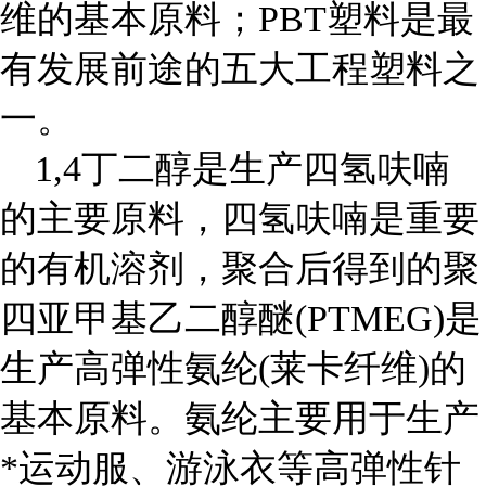
维的基本原料；PBT塑料是最
有发展前途的五大工程塑料之
一。
1,4
丁二醇是生产四氢呋喃
的主要原料，四氢呋喃是重要
的有机溶剂，聚合后得到的聚
四亚甲基乙二醇醚(PTMEG)是
生产高弹性氨纶(莱卡纤维)的
基本原料。氨纶主要用于生产
*运动服、游泳衣等高弹性针