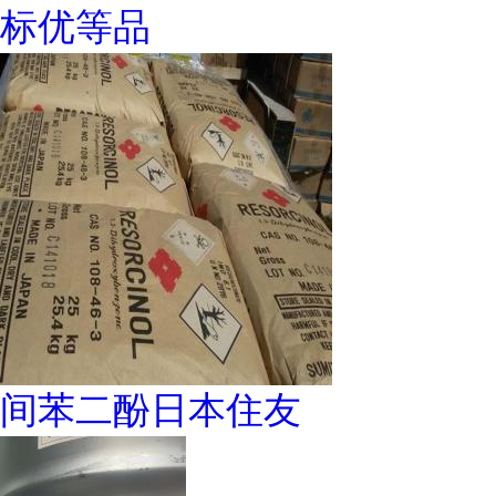
标优等品
间苯二酚日本住友