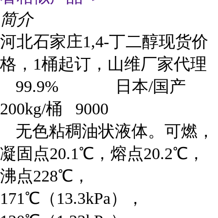
简介
河北石家庄1,4-丁二醇现货价
格，1桶起订，山维厂家代理
99.9%
日本/国产
200kg/桶 9000
无色粘稠油状液体。可燃，
凝固点20.1℃，熔点20.2℃，
沸点228℃，
171℃（13.3kPa），