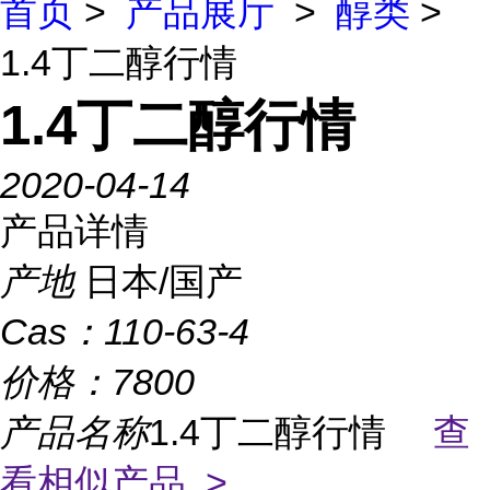
首页
>
产品展厅
>
醇类
>
1.4丁二醇行情
1.4丁二醇行情
2020-04-14
产品详情
产地
日本/国产
Cas：
110-63-4
价格：
7800
产品名称
1.4丁二醇行情
查
看相似产品 >