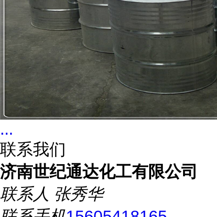
...
联系我们
济南世纪通达化工有限公司
联系人
张秀华
联系手机
15605418165