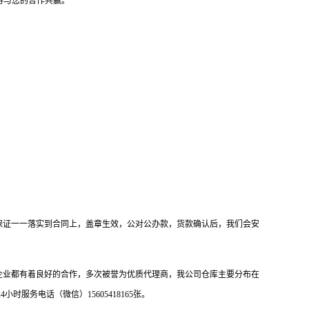
期待与您的合作共赢。
保证一一落实到合同上，盖章生效，公对公办款，货款确认后，我们会安
企业都有着良好的合作，多次被誉为优质代理商，我公司仓库主要分布在
务电话（微信）15605418165张。