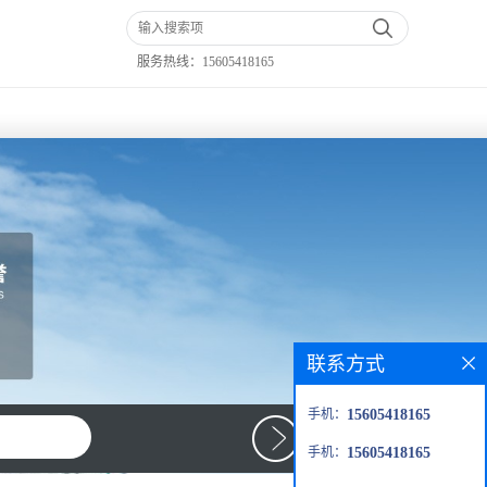
服务热线：
15605418165
联系方式
手机：
15605418165
手机：
15605418165