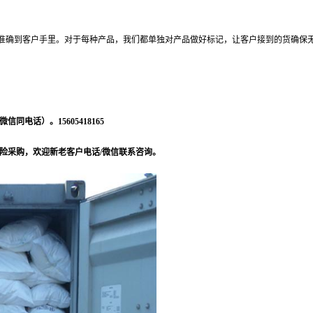
准确到客户手里。对于每种产品，我们都单独对产品做好标记，让客户接到的货确保
电话）。15605418165
险采购，欢迎新老客户电话/微信联系咨询。