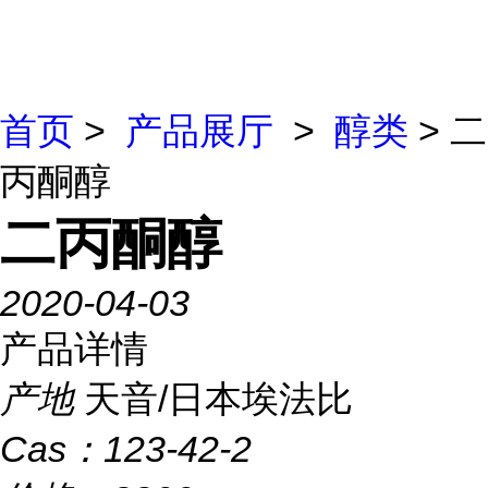
首页
>
产品展厅
>
醇类
> 二
丙酮醇
二丙酮醇
2020-04-03
产品详情
产地
天音/日本埃法比
Cas：
123-42-2