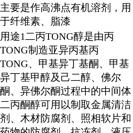
主要是作高沸点有机溶剂，用
于纤维素、脂漆
用途1二丙TONG醇是由丙
TONG制造亚异丙基丙
TONG、甲基异丁基酮、甲基
异丁基甲醇及己二醇、佛尔
酮、异佛尔酮过程中的中间体
二丙酮醇可用以制取金属清洁
剂、木材防腐剂、照相软片和
药物的防腐剂、抗冻剂、液压