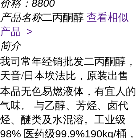
价格：
8800
产品名称
二丙酮醇
查看相似
产品 >
简介
我司常年经销批发二丙酮醇，
天音/日本埃法比，原装出售
本品无色易燃液体，有宜人的
气味。 与乙醇、芳烃、卤代
烃、醚类及水混溶。工业级
98% 医药级99.9%190kg/桶，