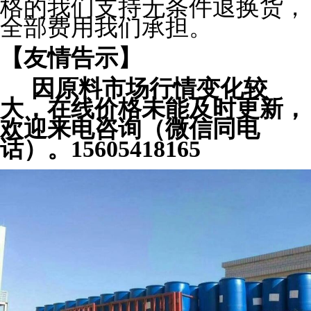
格的我们支持无条件退换货，
全部费用我们承担。
【友情告示】
因原料市场行情变化较
大，在线价格未能及时更新，
欢迎来电咨询（微信同电
话）。15605418165