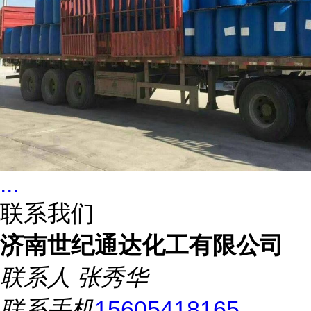
...
联系我们
济南世纪通达化工有限公司
联系人
张秀华
联系手机
15605418165