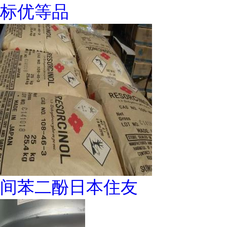
标优等品
间苯二酚日本住友