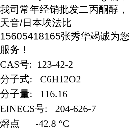
我司常年经销批发二丙酮醇，
天音/日本埃法比
15605418165张秀华竭诚为您
服务！
CAS
号: 123-42-2
分子式: C6H12O2
分子量: 116.16
EINECS
号: 204-626-7
熔点 -42.8 °C