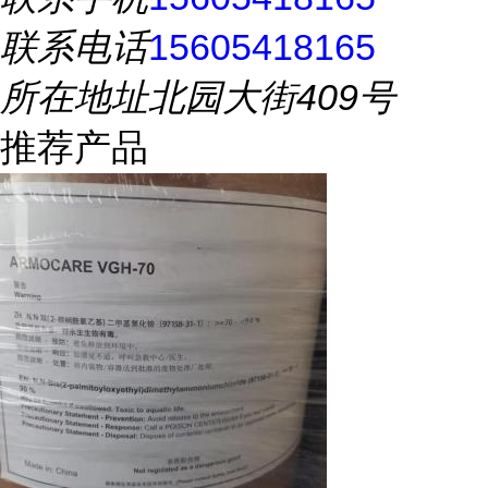
联系电话
15605418165
所在地址
北园大街409号
推荐产品