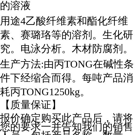
的溶液
用途4乙酸纤维素和酯化纤维
素、赛璐珞等的溶剂。生化研
究。电泳分析。木材防腐剂。
生产方法:由丙TONG在碱性条
件下经缩合而得。每吨产品消
耗丙TONG1250kg。
【质量保证】
报价确定购买此产品后，请将
您的要求一并告知我们的销售