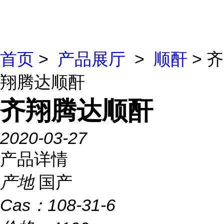
首页
>
产品展厅
>
顺酐
> 齐
翔腾达顺酐
齐翔腾达顺酐
2020-03-27
产品详情
产地
国产
Cas：
108-31-6