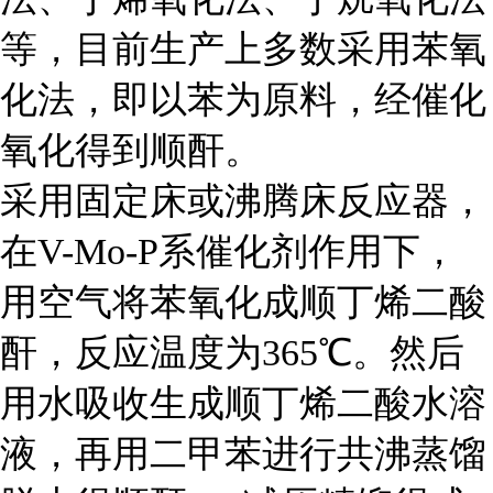
等，目前生产上多数采用苯氧
化法，即以苯为原料，经催化
氧化得到顺酐。
采用固定床或沸腾床反应器，
在V-Mo-P系催化剂作用下，
用空气将苯氧化成顺丁烯二酸
酐，反应温度为365℃。然后
用水吸收生成顺丁烯二酸水溶
液，再用二甲苯进行共沸蒸馏