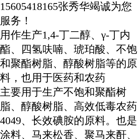
15605418165张秀华竭诚为您
服务！
用作生产1,4-丁二醇、γ-丁内
酯、四氢呋喃、琥珀酸、不饱
和聚酯树脂、醇酸树脂等的原
料，也用于医药和农药
主要用于生产不饱和聚酯树
脂、醇酸树脂、高效低毒农药
4049、长效碘胺的原料。也是
涂料、马来松香、聚马来酐、