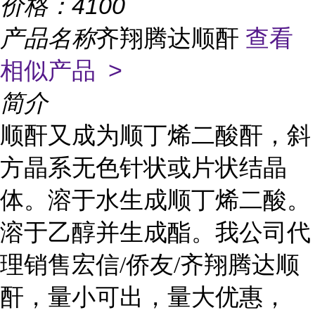
价格：
4100
产品名称
齐翔腾达顺酐
查看
相似产品 >
简介
顺酐又成为顺丁烯二酸酐，斜
方晶系无色针状或片状结晶
体。溶于水生成顺丁烯二酸。
溶于乙醇并生成酯。我公司代
理销售宏信/侨友/齐翔腾达顺
酐，量小可出，量大优惠，