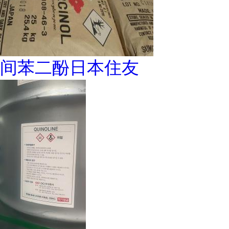
间苯二酚日本住友