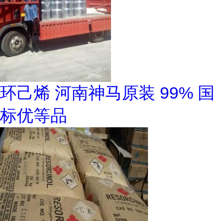
环己烯 河南神马原装 99% 国
标优等品