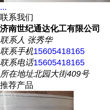
...
联系我们
济南世纪通达化工有限公司
联系人
张秀华
联系手机
15605418165
联系电话
15605418165
所在地址
北园大街409号
推荐产品