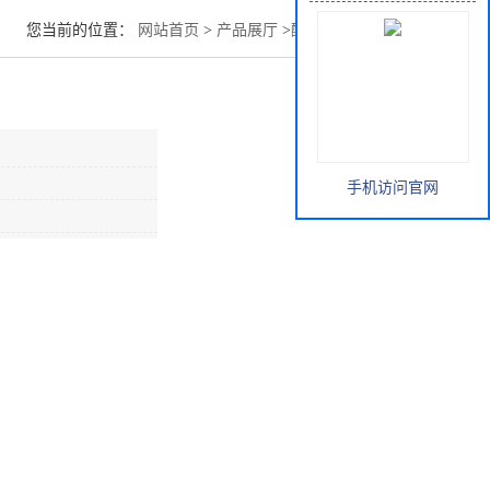
您当前的位置：
网站首页
>
产品展厅
>
酸类
>
异丁酸用途
手机访问官网