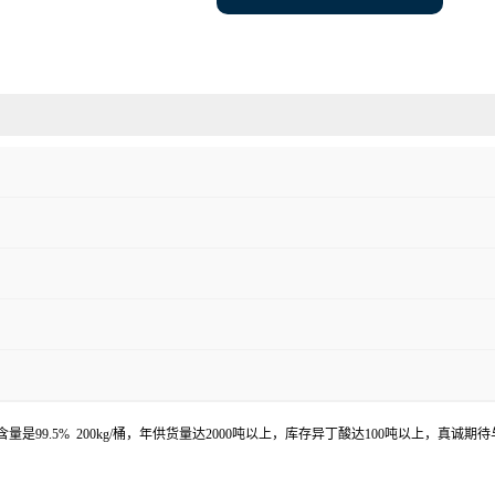
99.5% 200kg/桶，年供货量达2000吨以上，库存异丁酸达100吨以上，真诚期