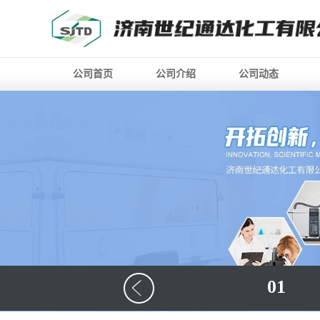
公司首页
公司介绍
公司动态
01