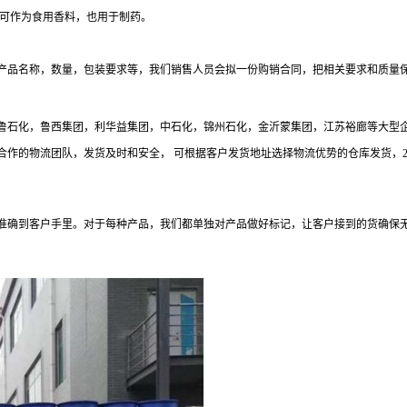
可作为食用香料，也用于制药。
产品名称，数量，包装要求等，我们销售人员会拟一份购销合同，把相关要求和质量
与齐鲁石化，鲁西集团，利华益集团，中石化，锦州石化，金沂蒙集团，江苏裕廊等大型
的物流团队，发货及时和安全， 可根据客户发货地址选择物流优势的仓库发货，24小时服
准确到客户手里。对于每种产品，我们都单独对产品做好标记，让客户接到的货确保