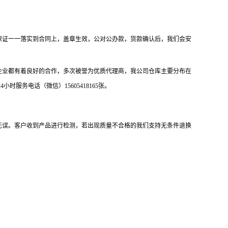
保证一一落实到合同上，盖章生效，公对公办款，货款确认后，我们会安
企业都有着良好的合作，多次被誉为优质代理商，我公司仓库主要分布在
务电话（微信）15605418165张。
无误。客户收到产品进行检测，若出现质量不合格的我们支持无条件退换